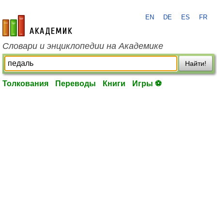
EN
DE
ES
FR
academic.ru
Словари и энциклопедии на Академике
Найти!
Толкования
Переводы
Книги
Игры ⚽