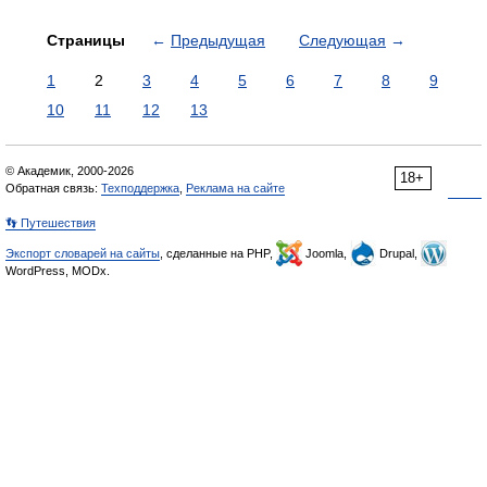
Страницы
←
Предыдущая
Следующая
→
1
2
3
4
5
6
7
8
9
10
11
12
13
© Академик, 2000-2026
18+
Обратная связь:
Техподдержка
,
Реклама на сайте
👣 Путешествия
Экспорт словарей на сайты
, сделанные на PHP,
Joomla,
Drupal,
WordPress, MODx.